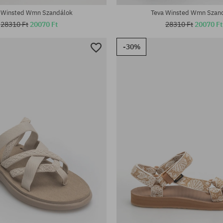
 Winsted Wmn Szandálok
Teva Winsted Wmn Szan
28310 Ft
20070 Ft
28310 Ft
20070 Ft
-30%