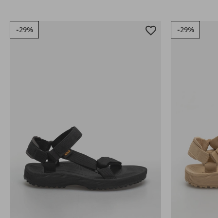
-29%
-29%