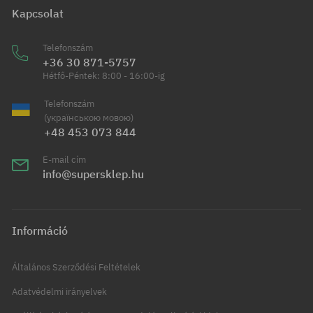
Kapcsolat
Telefonszám
+36 30 871-5757
Hétfő-Péntek: 8:00 - 16:00-ig
Telefonszám
(українською мовою)
+48 453 073 844
E-mail cím
info@supersklep.hu
Információ
Általános Szerződési Feltételek
Adatvédelmi irányelvek