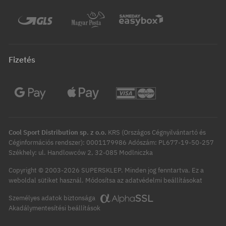
Fizetés
Cool Sport Distribution sp. z o.o.
KRS (Országos Cégnyilvántartó és
Céginformációs rendszer): 0001179986 Adószám: PL677-19-50-257
Székhely: ul. Handlowców 2, 32-085 Modlniczka
Copyright © 2003-2026 SUPERSKLEP. Minden jog fenntartva.
Ez a
Módosítsa az adatvédelmi beállításokat
weboldal sütiket használ.
Személyes adatok biztonsága
Akadálymentesítési beállítások