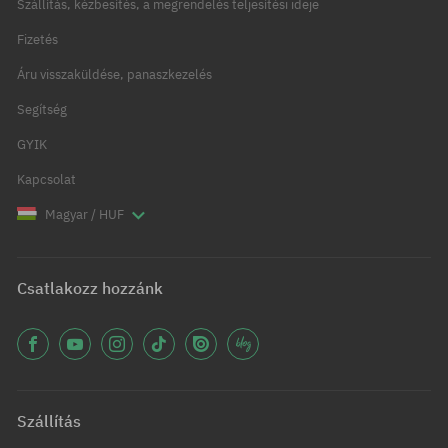
Szállítás, kézbesítés, a megrendelés teljesítési ideje
Fizetés
Áru visszaküldése, panaszkezelés
Segítség
GYIK
Kapcsolat
Magyar / HUF
Csatlakozz hozzánk
Szállítás