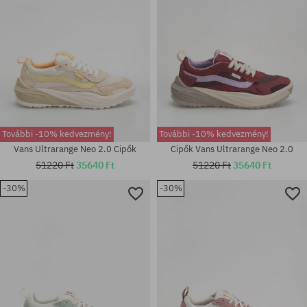
További -10% kedvezmény!
További -10% kedvezmény!
Vans Ultrarange Neo 2.0 Cipők
Cipők Vans Ultrarange Neo 2.0
51220 Ft
35640 Ft
51220 Ft
35640 Ft
-30%
-30%