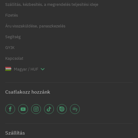
Szállítás, kézbesítés, a megrendelés teljesítési ideje
Fizetés
Áru visszaküldése, panaszkezelés
Segítség
GYIK
Kapcsolat
Magyar / HUF
Csatlakozz hozzánk
Szállítás