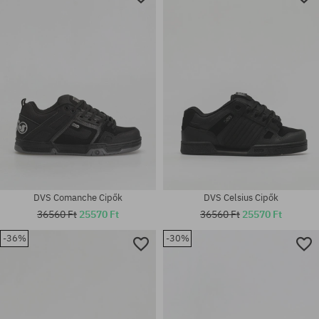
DVS Comanche Cipők
DVS Celsius Cipők
36560 Ft
25570 Ft
36560 Ft
25570 Ft
-36%
-30%