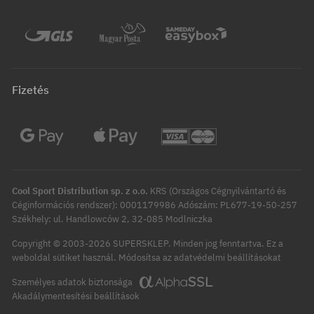
Fizetés
Cool Sport Distribution sp. z o.o.
KRS (Országos Cégnyilvántartó és
Céginformációs rendszer): 0001179986 Adószám: PL677-19-50-257
Székhely: ul. Handlowców 2, 32-085 Modlniczka
Copyright © 2003-2026 SUPERSKLEP. Minden jog fenntartva.
Ez a
Módosítsa az adatvédelmi beállításokat
weboldal sütiket használ.
Személyes adatok biztonsága
Akadálymentesítési beállítások