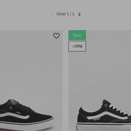
Oldal 1 / 2
New
-29%