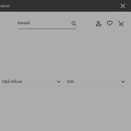
ésére!
Kereső
Cipő stílusa
Szín