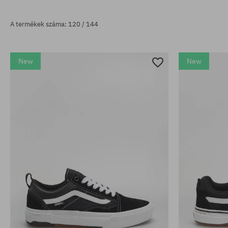
A termékek száma: 120 / 144
New
New