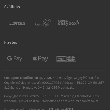
Szállítás
Fizetés
Cool Sport Distribution sp. z o.o.
KRS (Országos Cégnyilvántartó és
Céginformációs rendszer): 0001179986 Adószám: PL677-19-50-257
Székhely: ul. Handlowców 2, 32-085 Modlniczka
Copyright © 2003-2026 SUPERSKLEP. Minden jog fenntartva.
Ez a
Módosítsa az adatvédelmi beállításokat
weboldal sütiket használ.
Személyes adatok biztonsága