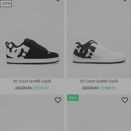
-10%
DC Court Graffik Cipők
DC Court Graffik Cipők
25570 Ft
22820 Ft
25570 Ft
21900 Ft
New