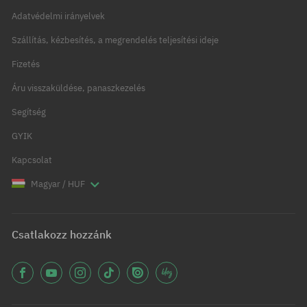
Adatvédelmi irányelvek
Szállítás, kézbesítés, a megrendelés teljesítési ideje
Fizetés
Áru visszaküldése, panaszkezelés
Segítség
GYIK
Kapcsolat
Magyar / HUF
Csatlakozz hozzánk