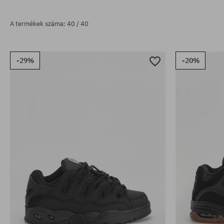
A termékek száma: 40 / 40
-29%
-20%