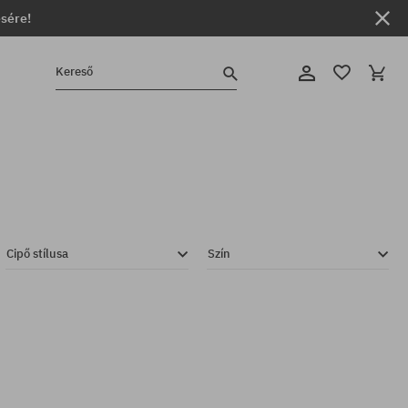
ésére!
Kereső
Cipő stílusa
Szín