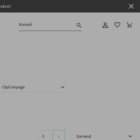
ésére!
Kereső
Cipő anyaga
3
4
Sorrend