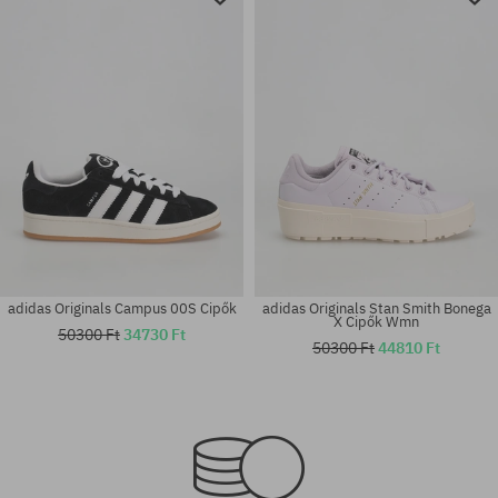
adidas Originals Campus 00S Cipők
adidas Originals Stan Smith Bonega
X Cipők Wmn
50300 Ft
34730 Ft
50300 Ft
44810 Ft