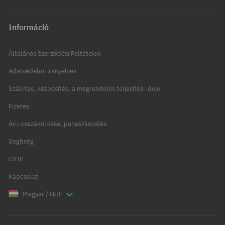
Információ
Általános Szerződési Feltételek
Adatvédelmi irányelvek
Szállítás, kézbesítés, a megrendelés teljesítési ideje
Fizetés
Áru visszaküldése, panaszkezelés
Segítség
GYIK
Kapcsolat
Magyar / HUF