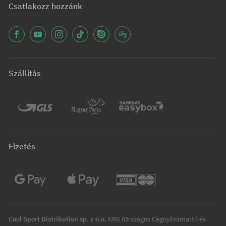
Csatlakozz hozzánk
Szállítás
Fizetés
Cool Sport Distribution sp. z o.o.
KRS (Országos Cégnyilvántartó és