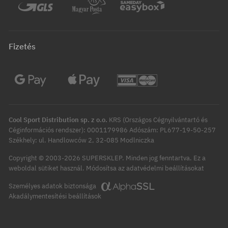
Fizetés
Cool Sport Distribution sp. z o.o.
KRS (Országos Cégnyilvántartó és
Céginformációs rendszer): 0001179986 Adószám: PL677-19-50-257
Székhely: ul. Handlowców 2, 32-085 Modlniczka
Copyright © 2003-2026 SUPERSKLEP. Minden jog fenntartva.
Ez a
Módosítsa az adatvédelmi beállításokat
weboldal sütiket használ.
Személyes adatok biztonsága
Akadálymentesítési beállítások