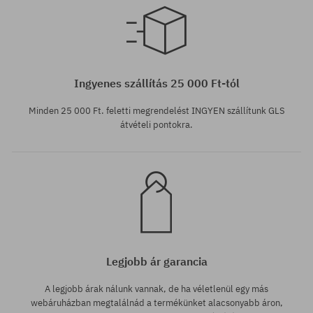
Elérhető méretek:
43; 44.5
Ingyenes szállítás 25 000 Ft-tól
Minden 25 000 Ft. feletti megrendelést INGYEN szállítunk GLS
átvételi pontokra.
Legjobb ár garancia
A legjobb árak nálunk vannak, de ha véletlenül egy más
webáruházban megtalálnád a termékünket alacsonyabb áron,