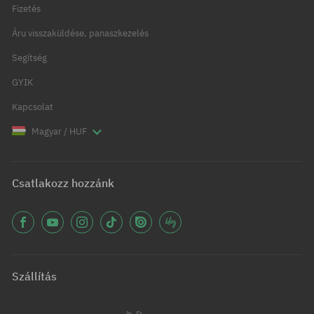
Fizetés
Áru visszaküldése, panaszkezelés
Segítség
GYIK
Kapcsolat
Magyar / HUF
Csatlakozz hozzánk
Szállítás