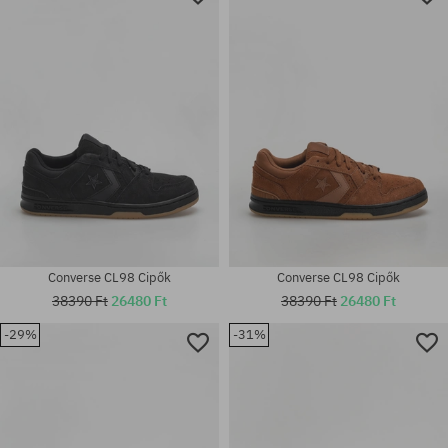
Converse CL98 Cipők
Converse CL98 Cipők
38390 Ft
26480 Ft
38390 Ft
26480 Ft
-29%
-31%