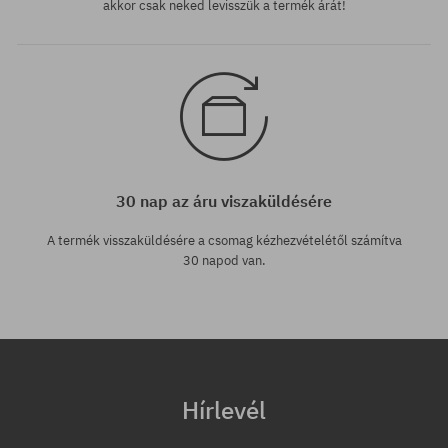
akkor csak neked levisszük a termék árát!
30 nap az áru viszaküldésére
A termék visszaküldésére a csomag kézhezvételétől számítva
30 napod van.
Hírlevél