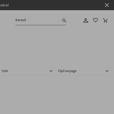
ésére!
Kereső
Szín
Cipő anyaga