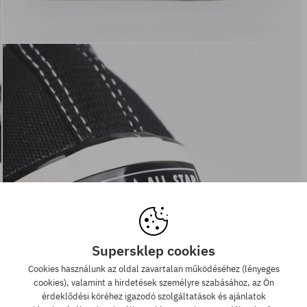
Supersklep cookies
Cookies használunk az oldal zavartalan működéséhez (lényeges
cookies), valamint a hirdetések személyre szabásához, az Ön
érdeklődési köréhez igazodó szolgáltatások és ajánlatok