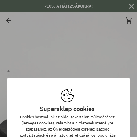
-10% A HÁTIZSÁKOKRA!
Supersklep cookies
Cookies használunk az oldal zavartalan működéséhez
(lényeges cookies), valamint a hirdetések személyre
szabásához, az Ön érdeklődési köréhez igazodó
szolgáltatások és ajánlatok létrehozásához (opcionális