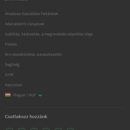
Általános Szerződési Feltételek
Adatvédelmi irányelvek
Szállítás, kézbesítés, a megrendelés teljesítési ideje
Fizetés
Áru visszaküldése, panaszkezelés
Segítség
GYIK
Kapcsolat
Magyar / HUF
Csatlakozz hozzánk