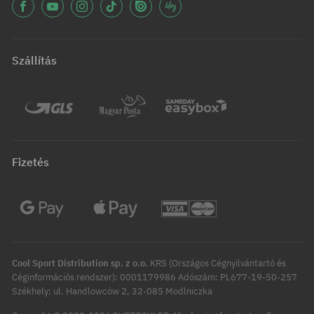
Szállítás
Fizetés
Cool Sport Distribution sp. z o.o.
KRS (Országos Cégnyilvántartó és
Céginformációs rendszer): 0001179986 Adószám: PL677-19-50-257
Székhely: ul. Handlowców 2, 32-085 Modlniczka