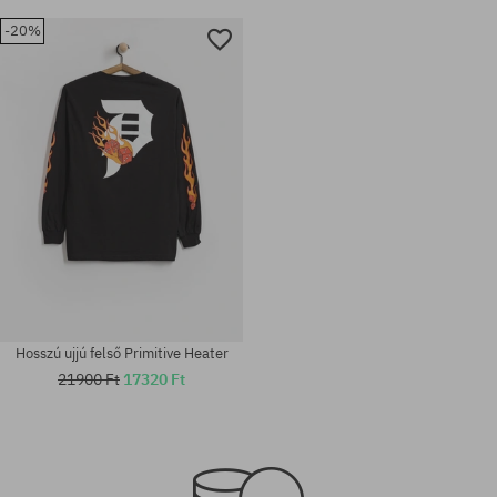
-20%
Hosszú ujjú felső Primitive Heater
21900 Ft
17320 Ft