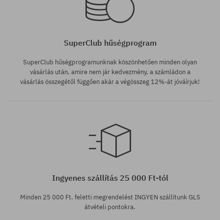
SuperClub hűségprogram
SuperClub hűségprogramunknak köszönhetően minden olyan
vásárlás után, amire nem jár kedvezmény, a számládon a
vásárlás összegétől függően akár a végösszeg 12%-át jóváírjuk!
Ingyenes szállítás 25 000 Ft-tól
Minden 25 000 Ft. feletti megrendelést INGYEN szállítunk GLS
átvételi pontokra.