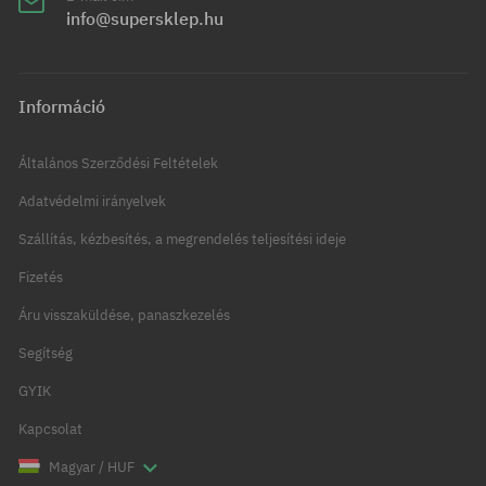
info@supersklep.hu
Információ
Általános Szerződési Feltételek
Adatvédelmi irányelvek
Szállítás, kézbesítés, a megrendelés teljesítési ideje
Fizetés
Áru visszaküldése, panaszkezelés
Segítség
GYIK
Kapcsolat
Magyar / HUF