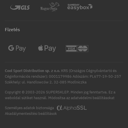
Fizetés
Cool Sport Distribution sp. z o.o.
KRS (Országos Cégnyilvántartó és
Céginformációs rendszer): 0001179986 Adószám: PL677-19-50-257
Székhely: ul. Handlowców 2, 32-085 Modlniczka
Copyright © 2003-2026 SUPERSKLEP. Minden jog fenntartva.
Ez a
Módosítsa az adatvédelmi beállításokat
weboldal sütiket használ.
Személyes adatok biztonsága
Akadálymentesítési beállítások