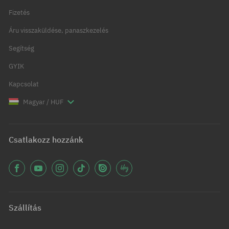
Fizetés
Áru visszaküldése, panaszkezelés
Segítség
GYIK
Kapcsolat
Magyar / HUF
Csatlakozz hozzánk
Szállítás