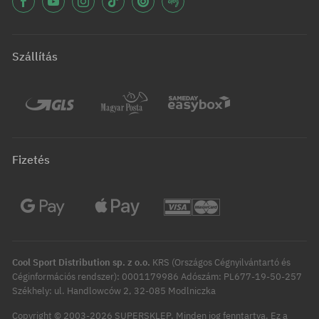
Szállítás
Fizetés
Cool Sport Distribution sp. z o.o.
KRS (Országos Cégnyilvántartó és
Céginformációs rendszer): 0001179986 Adószám: PL677-19-50-257
Székhely: ul. Handlowców 2, 32-085 Modlniczka
Copyright © 2003-2026 SUPERSKLEP. Minden jog fenntartva.
Ez a