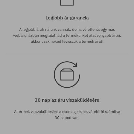
Legjobb ár garancia
A legjobb árak nálunk vannak, de ha véletlenül egy más
webáruházban megtalálnád a termékünket alacsonyabb áron,
akkor csak neked levisszük a termék árát!
30 nap az áru viszaküldésére
A termék visszaküldésére a csomag kézhezvételétől számítva
30 napod van.