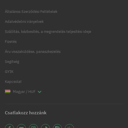
Általános Szerződési Feltételek
Adatvédelmi irányelvek
Szállítás, kézbesítés, a megrendelés teljesítési ideje
Fizetés
Áru visszaküldése, panaszkezelés
Segítség
GYIK
Kapcsolat
Magyar / HUF
Csatlakozz hozzánk