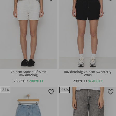
Volcom Stoned Bf Wmn
Rövidnadrág Volcom Sweeterry
Rövidnadrág
Wmn
25570 Ft
20070 Ft
20070 Ft
16400 Ft
-37%
-25%