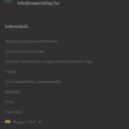
info@supersklep.hu
Információ
Általános Szerződési Feltételek
Adatvédelmi irányelvek
Szállítás, kézbesítés, a megrendelés teljesítési ideje
Fizetés
Áru visszaküldése, panaszkezelés
Segítség
GYIK
Kapcsolat
Magyar / HUF