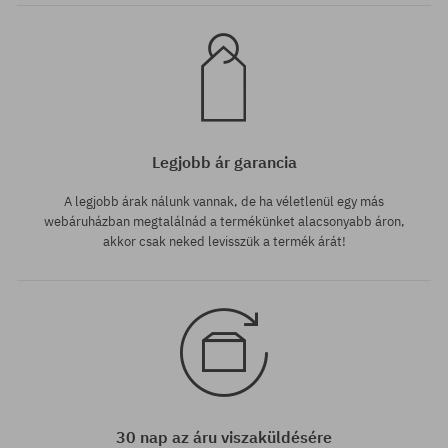
Legjobb ár garancia
A legjobb árak nálunk vannak, de ha véletlenül egy más
webáruházban megtalálnád a termékünket alacsonyabb áron,
akkor csak neked levisszük a termék árát!
30 nap az áru viszaküldésére