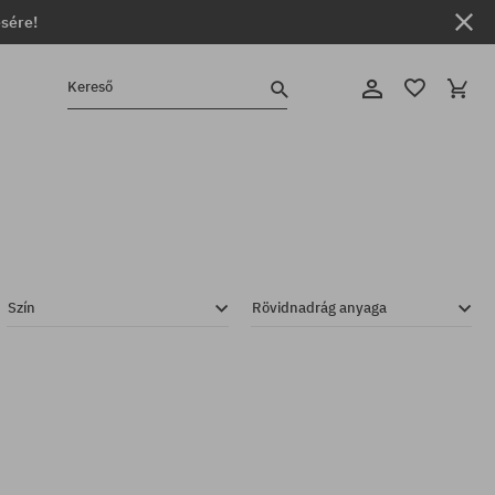
ésére!
Kereső
Szín
Rövidnadrág anyaga