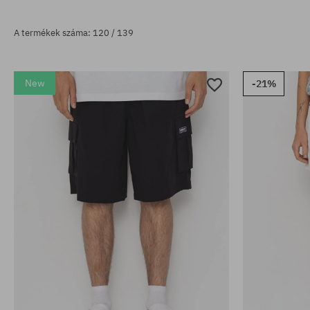
A termékek száma: 120 / 139
New
-21%