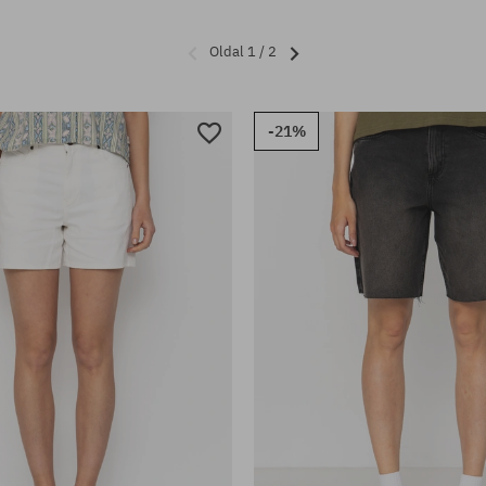
Oldal 1 / 2
-21%