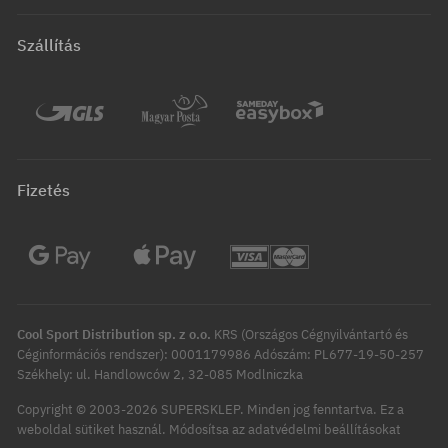
Szállítás
Fizetés
Cool Sport Distribution sp. z o.o.
KRS (Országos Cégnyilvántartó és
Céginformációs rendszer): 0001179986 Adószám: PL677-19-50-257
Székhely: ul. Handlowców 2, 32-085 Modlniczka
Copyright © 2003-2026 SUPERSKLEP. Minden jog fenntartva.
Ez a
Módosítsa az adatvédelmi beállításokat
weboldal sütiket használ.