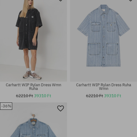
Carhartt WIP Rylan Dress Wmn
Carhartt WIP Rylan Dress Ruha
Ruha
Wmn
62210 Ft
39310 Ft
62210 Ft
39310 Ft
-36%