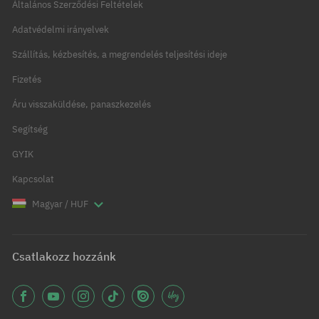
Általános Szerződési Feltételek
Adatvédelmi irányelvek
Szállítás, kézbesítés, a megrendelés teljesítési ideje
Fizetés
Áru visszaküldése, panaszkezelés
Segítség
GYIK
Kapcsolat
Magyar / HUF
Csatlakozz hozzánk