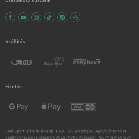
Csatlakozz hozzánk
Szállítás
Fizetés
Cool Sport Distribution sp. z o.o.
KRS (Országos Cégnyilvántartó és
Céginformációs rendszer): 0001179986 Adószám: PL677-19-50-257