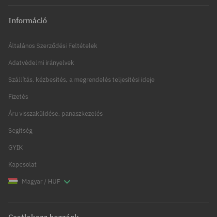
Információ
Általános Szerződési Feltételek
Adatvédelmi irányelvek
Szállítás, kézbesítés, a megrendelés teljesítési ideje
Fizetés
Áru visszaküldése, panaszkezelés
Segítség
GYIK
Kapcsolat
Magyar / HUF