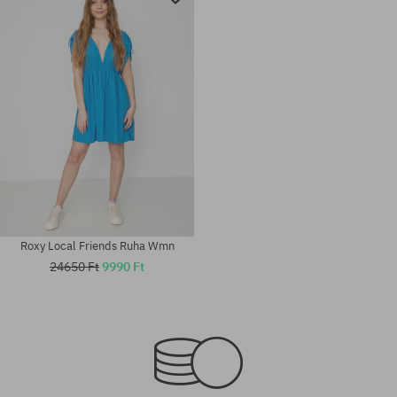
Roxy Local Friends Ruha Wmn
24650 Ft
9990 Ft