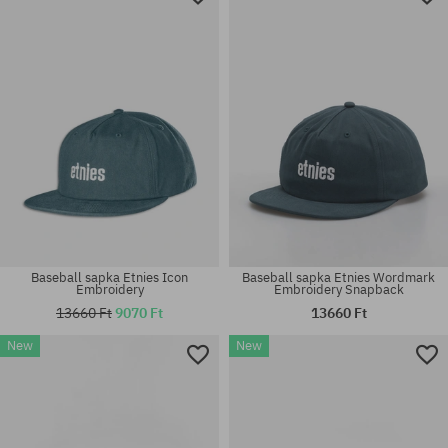
Baseball sapka Etnies Icon
Baseball sapka Etnies Wordmark
Embroidery
Embroidery Snapback
13660 Ft
9070 Ft
13660 Ft
New
New