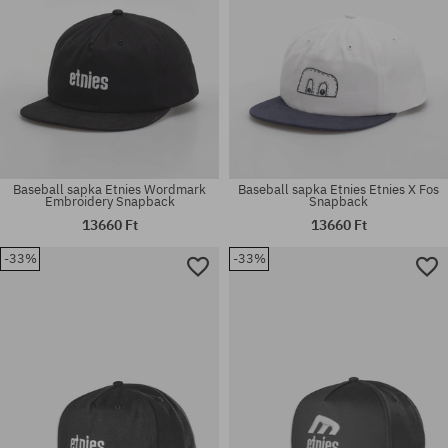
Baseball sapka Etnies Wordmark
Baseball sapka Etnies Etnies X Fos
Embroidery Snapback
Snapback
13660 Ft
13660 Ft
-33%
-33%
univerzális méret
univerzális méret