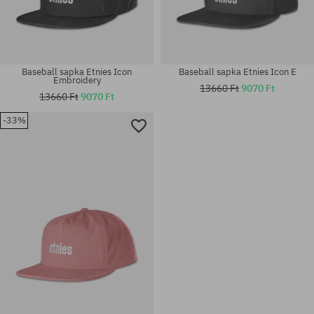
Baseball sapka Etnies Icon
Baseball sapka Etnies Icon E
Embroidery
13660 Ft
9070 Ft
13660 Ft
9070 Ft
-33%
univerzális méret
univerzális méret