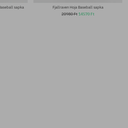
Baseball sapka
Fjallraven Hoja Baseball sapka
20980 Ft
14570 Ft