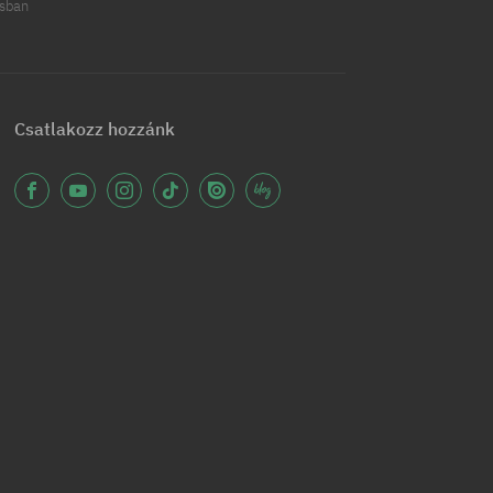
ásban
Csatlakozz hozzánk