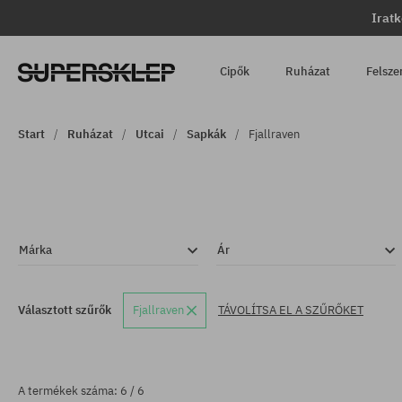
Iratk
Cipők
Ruházat
Felsze
Start
Ruházat
Utcai
Sapkák
Fjallraven
Márka
Ár
Választott szűrők
Fjallraven
TÁVOLÍTSA EL A SZŰRŐKET
A termékek száma: 6 / 6