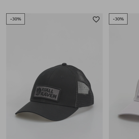
-30%
-30%