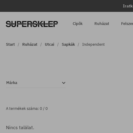
Iratk
Cipők
Ruházat
Felsze
Start
Ruházat
Utcai
Sapkák
Independent
Márka
A termékek száma: 0 / 0
Nincs találat.