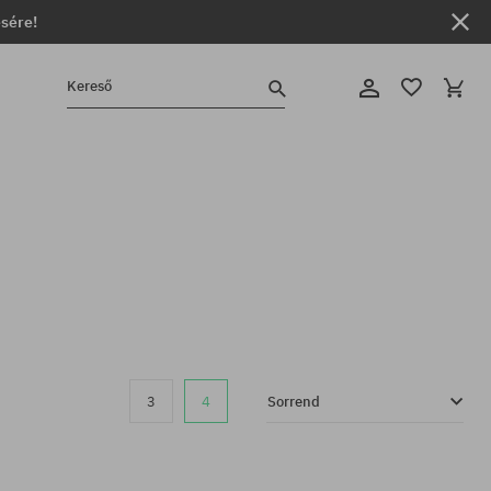
ésére!
Kereső
3
4
Sorrend