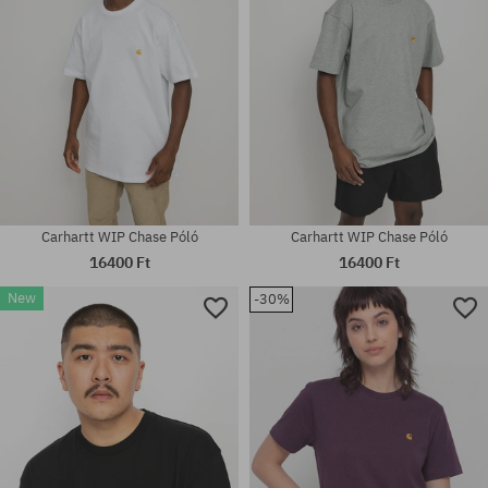
Carhartt WIP Chase Póló
Carhartt WIP Chase Póló
16400 Ft
16400 Ft
New
-30%