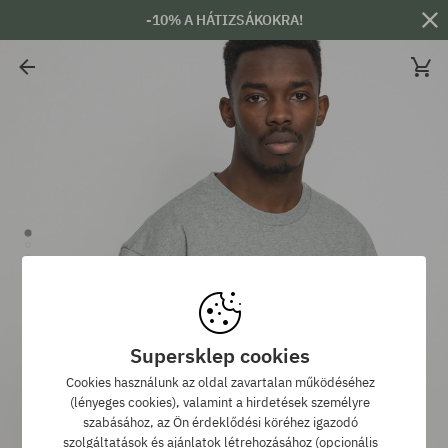
-10% A HÁTIZSÁKOKRA!
Supersklep cookies
Cookies használunk az oldal zavartalan működéséhez
(lényeges cookies), valamint a hirdetések személyre
szabásához, az Ön érdeklődési köréhez igazodó
szolgáltatások és ajánlatok létrehozásához (opcionális