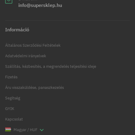
info@supersklep.hu
Információ
Általános Szerződési Feltételek
Adatvédelmi irányelvek
Szállítás, kézbesítés, a megrendelés teljesítési ideje
Fizetés
Áru visszaküldése, panaszkezelés
Segítség
GYIK
Kapcsolat
Magyar / HUF