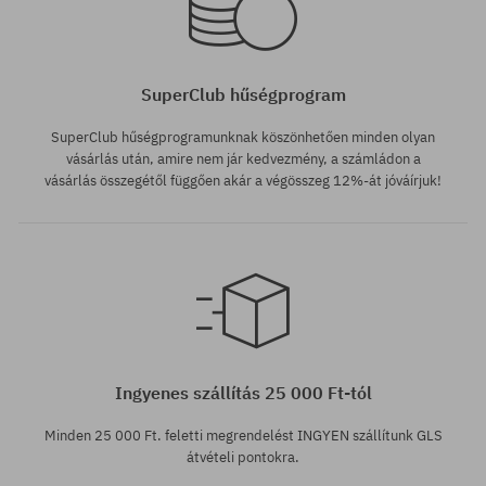
SuperClub hűségprogram
SuperClub hűségprogramunknak köszönhetően minden olyan
vásárlás után, amire nem jár kedvezmény, a számládon a
vásárlás összegétől függően akár a végösszeg 12%-át jóváírjuk!
Ingyenes szállítás 25 000 Ft-tól
Minden 25 000 Ft. feletti megrendelést INGYEN szállítunk GLS
átvételi pontokra.