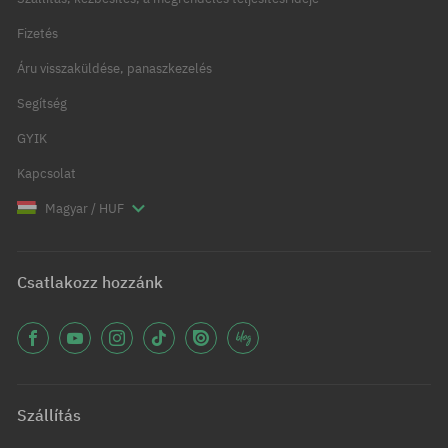
Fizetés
Áru visszaküldése, panaszkezelés
Segítség
GYIK
Kapcsolat
Magyar / HUF
Csatlakozz hozzánk
Szállítás