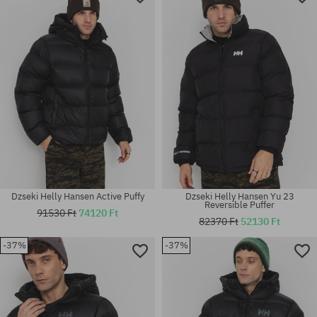
Dzseki Helly Hansen Active Puffy
Dzseki Helly Hansen Yu 23
Reversible Puffer
91530 Ft
74120 Ft
82370 Ft
52130 Ft
-37%
-37%