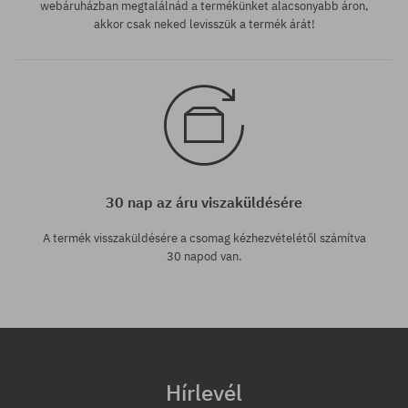
webáruházban megtalálnád a termékünket alacsonyabb áron,
akkor csak neked levisszük a termék árát!
30 nap az áru viszaküldésére
A termék visszaküldésére a csomag kézhezvételétől számítva
30 napod van.
Hírlevél