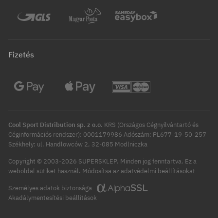
Fizetés
Cool Sport Distribution sp. z o.o.
KRS (Országos Cégnyilvántartó és
Céginformációs rendszer): 0001179986 Adószám: PL677-19-50-257
Székhely: ul. Handlowców 2, 32-085 Modlniczka
Copyright © 2003-2026 SUPERSKLEP. Minden jog fenntartva.
Ez a
Módosítsa az adatvédelmi beállításokat
weboldal sütiket használ.
Személyes adatok biztonsága
Akadálymentesítési beállítások