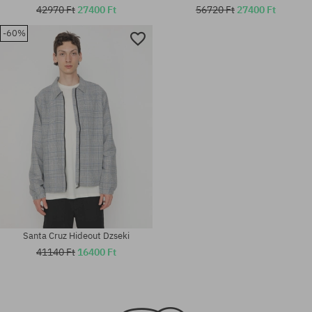
42970 Ft
27400 Ft
56720 Ft
27400 Ft
-60%
Elérhető méretek:
Elérhető méretek:
M; L
L; XL
Santa Cruz Hideout Dzseki
41140 Ft
16400 Ft
Elérhető méretek:
Elérhető méretek: