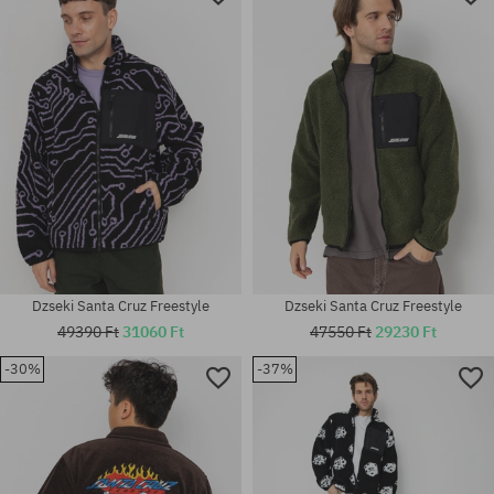
Dzseki Santa Cruz Freestyle
Dzseki Santa Cruz Freestyle
49390 Ft
31060 Ft
47550 Ft
29230 Ft
-30%
-37%