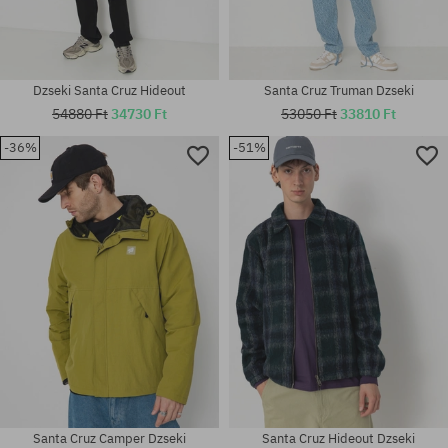
Dzseki Santa Cruz Hideout
Santa Cruz Truman Dzseki
54880 Ft
34730 Ft
53050 Ft
33810 Ft
-36%
-51%
Elérhető méretek:
Elérhető méretek:
M; L; XL
L
Santa Cruz Camper Dzseki
Santa Cruz Hideout Dzseki