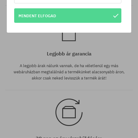
MINDENT ELFOGAD
Legjobb ár garancia
A legjobb árak nálunk vannak, de ha véletlenül egy más
webáruházban megtalálnád a termékünket alacsonyabb áron,
akkor csak neked levisszük a termék árát!