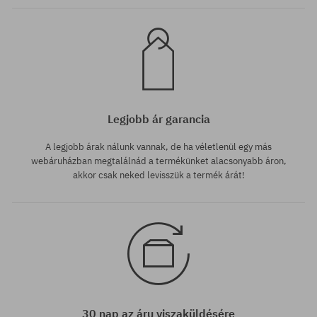
Legjobb ár garancia
A legjobb árak nálunk vannak, de ha véletlenül egy más
webáruházban megtalálnád a termékünket alacsonyabb áron,
akkor csak neked levisszük a termék árát!
30 nap az áru viszaküldésére