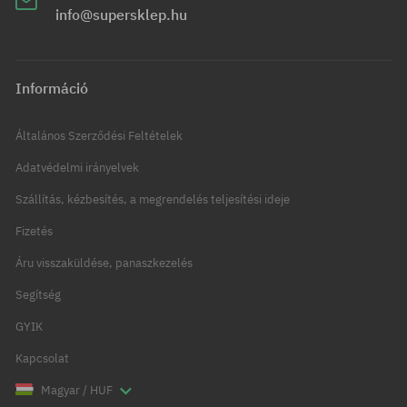
info@supersklep.hu
Információ
Általános Szerződési Feltételek
Adatvédelmi irányelvek
Szállítás, kézbesítés, a megrendelés teljesítési ideje
Fizetés
Áru visszaküldése, panaszkezelés
Segítség
GYIK
Kapcsolat
Magyar / HUF