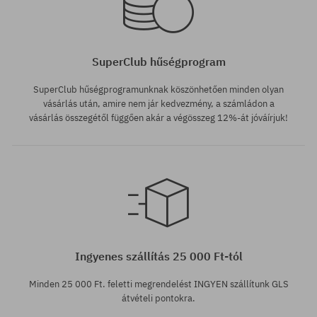
SuperClub hűségprogram
SuperClub hűségprogramunknak köszönhetően minden olyan
vásárlás után, amire nem jár kedvezmény, a számládon a
vásárlás összegétől függően akár a végösszeg 12%-át jóváírjuk!
Ingyenes szállítás 25 000 Ft-tól
Minden 25 000 Ft. feletti megrendelést INGYEN szállítunk GLS
átvételi pontokra.