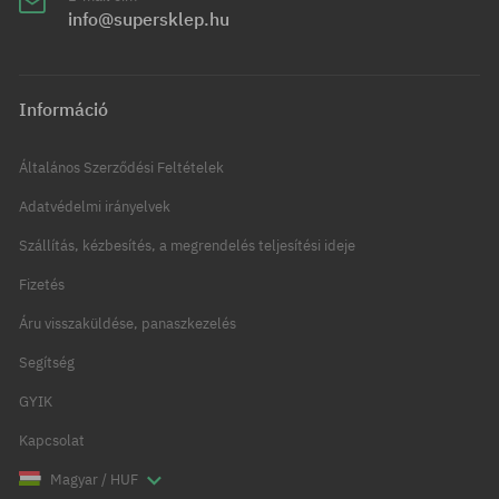
info@supersklep.hu
Információ
Általános Szerződési Feltételek
Adatvédelmi irányelvek
Szállítás, kézbesítés, a megrendelés teljesítési ideje
Fizetés
Áru visszaküldése, panaszkezelés
Segítség
GYIK
Kapcsolat
Magyar / HUF