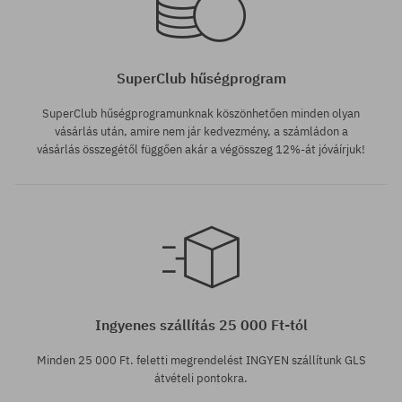
SuperClub hűségprogram
SuperClub hűségprogramunknak köszönhetően minden olyan
vásárlás után, amire nem jár kedvezmény, a számládon a
vásárlás összegétől függően akár a végösszeg 12%-át jóváírjuk!
Ingyenes szállítás 25 000 Ft-tól
Minden 25 000 Ft. feletti megrendelést INGYEN szállítunk GLS
átvételi pontokra.