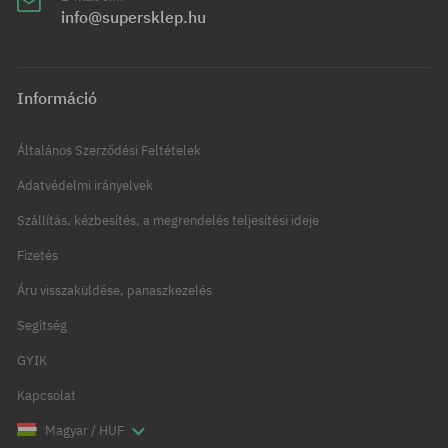
info@supersklep.hu
Információ
Általános Szerződési Feltételek
Adatvédelmi irányelvek
Szállítás, kézbesítés, a megrendelés teljesítési ideje
Fizetés
Áru visszaküldése, panaszkezelés
Segítség
GYIK
Kapcsolat
Magyar / HUF