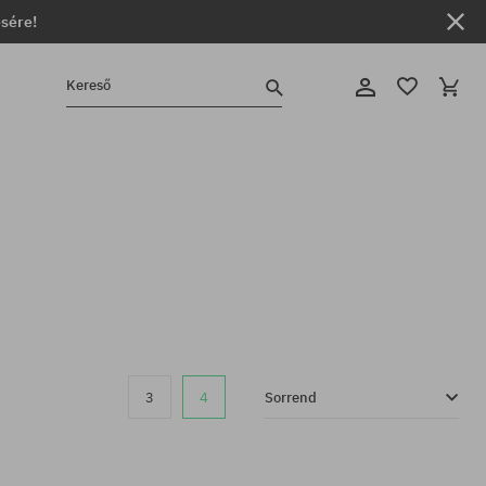
ésére!
Kereső
3
4
Sorrend