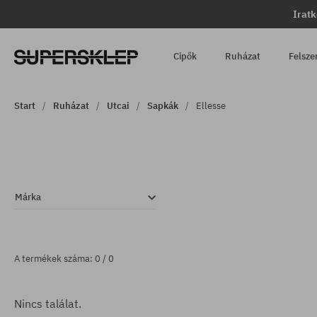
Iratk
Cipők
Ruházat
Felsze
Start
Ruházat
Utcai
Sapkák
Ellesse
Márka
A termékek száma: 0 / 0
Nincs találat.