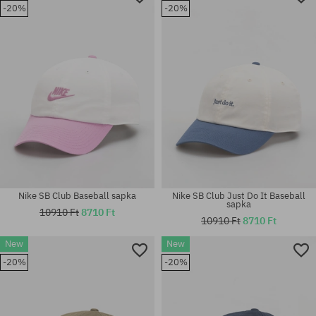
-20%
-20%
Nike SB Club Baseball sapka
Nike SB Club Just Do It Baseball
sapka
10910 Ft
8710 Ft
10910 Ft
8710 Ft
New
New
-20%
-20%