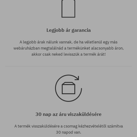
Legjobb ár garancia
A legjobb árak nálunk vannak, de ha véletlenül egy más
webáruházban megtalálnád a termékünket alacsonyabb áron,
akkor csak neked levisszük a termék árát!
30 nap az áru viszaküldésére
A termék visszaküldésére a csomag kézhezvételétől számítva
30 napod van.