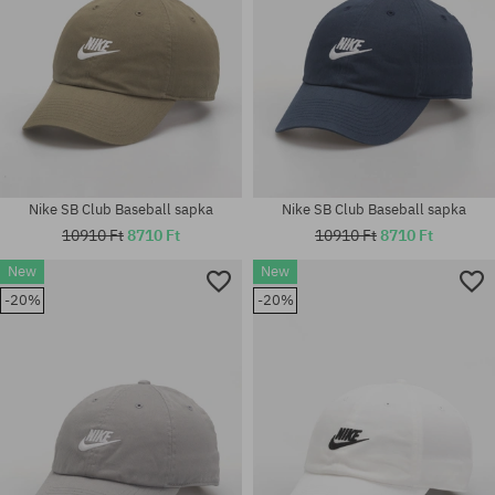
Nike SB Club Baseball sapka
Nike SB Club Baseball sapka
10910 Ft
8710 Ft
10910 Ft
8710 Ft
New
New
-20%
-20%
univerzális méret
univerzális méret