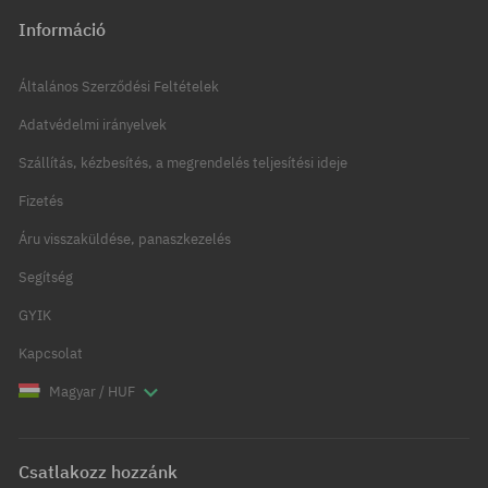
Információ
Általános Szerződési Feltételek
Adatvédelmi irányelvek
Szállítás, kézbesítés, a megrendelés teljesítési ideje
Fizetés
Áru visszaküldése, panaszkezelés
Segítség
GYIK
Kapcsolat
Magyar / HUF
Csatlakozz hozzánk