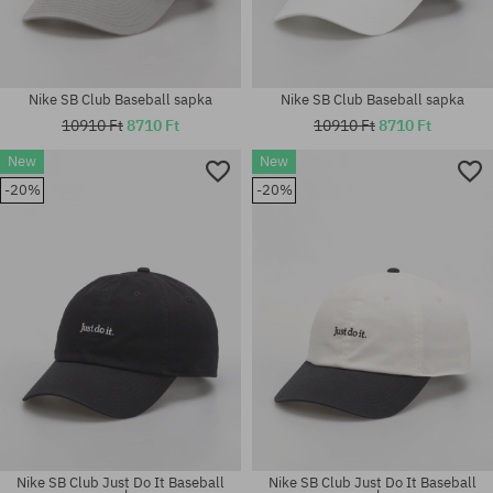
Nike SB Club Baseball sapka
Nike SB Club Baseball sapka
10910 Ft
8710 Ft
10910 Ft
8710 Ft
New
New
-20%
-20%
univerzális méret
univerzális méret
Nike SB Club Just Do It Baseball
Nike SB Club Just Do It Baseball