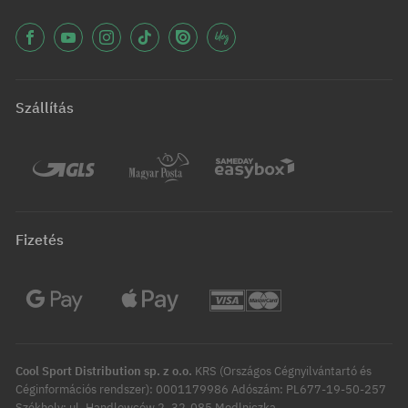
Szállítás
Fizetés
Cool Sport Distribution sp. z o.o.
KRS (Országos Cégnyilvántartó és
Céginformációs rendszer): 0001179986 Adószám: PL677-19-50-257
Székhely: ul. Handlowców 2, 32-085 Modlniczka