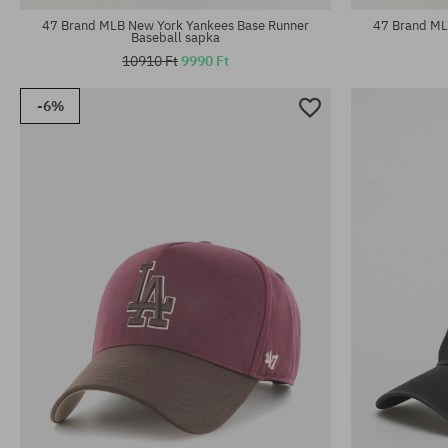
47 Brand MLB New York Yankees Base Runner
47 Brand ML
Baseball sapka
10910 Ft
9990 Ft
-6%