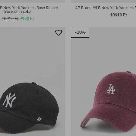
B New York Yankees Base Runner
47 Brand MLB New York Yankees B
Baseball sapka
10910 Ft
10910 Ft
9990 Ft
-20%