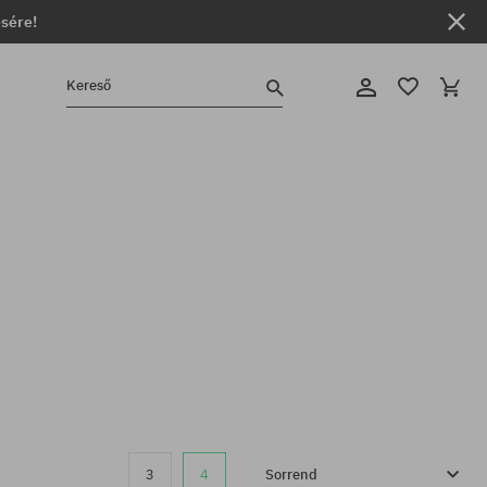
ésére!
Kereső
3
4
Sorrend