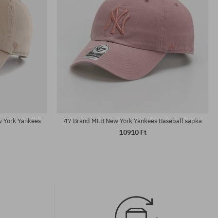
univerzális méret
 York Yankees
47 Brand MLB New York Yankees Baseball sapka
10910 Ft