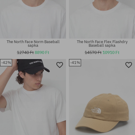
The North Face Norm Baseball
The North Face Flex Flashdry
sapka
Baseball sapka
12740 Ft
8890 Ft
14570 Ft
10910 Ft
-42%
-41%
univerzális méret
univerzális méret