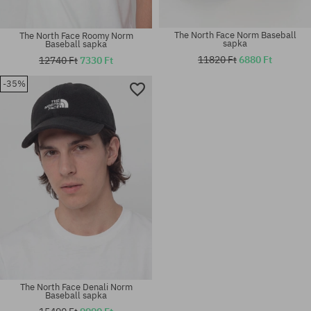
The North Face Norm Baseball
The North Face Roomy Norm
sapka
Baseball sapka
11820 Ft
6880 Ft
12740 Ft
7330 Ft
-35%
univerzális méret
univerzális méret
The North Face Denali Norm
Baseball sapka