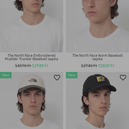
The North Face Embroidered
The North Face Norm Baseball
Mudder Trucker Baseball sapka
sapka
14570 Ft
12740 Ft
12740 Ft
11820 Ft
New
New
univerzális méret
univerzális méret