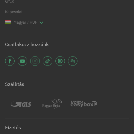
GYIK
Kapcsolat
Magyar / HUF
Csatlakozz hozzánk
Szállítás
Fizetés