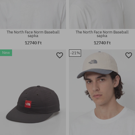
The North Face Norm Baseball
The North Face Norm Baseball
sapka
sapka
12740 Ft
12740 Ft
New
-21%
univerzális méret
univerzális méret