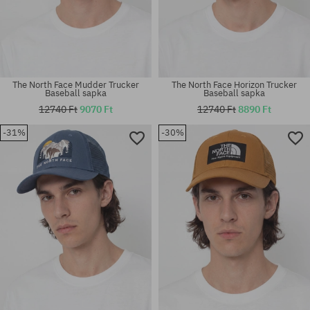
The North Face Mudder Trucker
The North Face Horizon Trucker
Baseball sapka
Baseball sapka
12740 Ft
9070 Ft
12740 Ft
8890 Ft
-31%
-30%
univerzális méret
univerzális méret