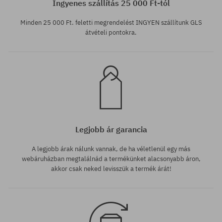
Ingyenes szállítás 25 000 Ft-tól
Minden 25 000 Ft. feletti megrendelést INGYEN szállítunk GLS
átvételi pontokra.
Legjobb ár garancia
A legjobb árak nálunk vannak, de ha véletlenül egy más
webáruházban megtalálnád a termékünket alacsonyabb áron,
akkor csak neked levisszük a termék árát!