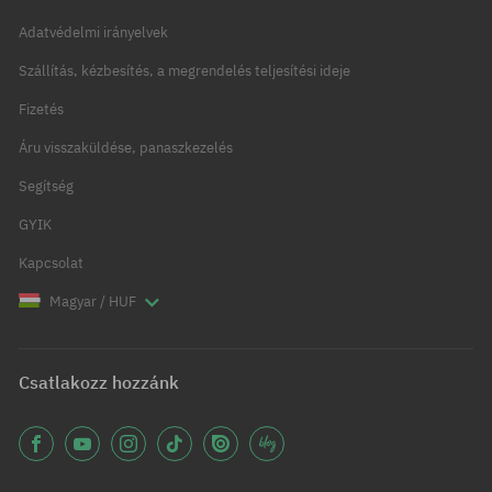
Adatvédelmi irányelvek
Szállítás, kézbesítés, a megrendelés teljesítési ideje
Fizetés
Áru visszaküldése, panaszkezelés
Segítség
GYIK
Kapcsolat
Magyar / HUF
Csatlakozz hozzánk