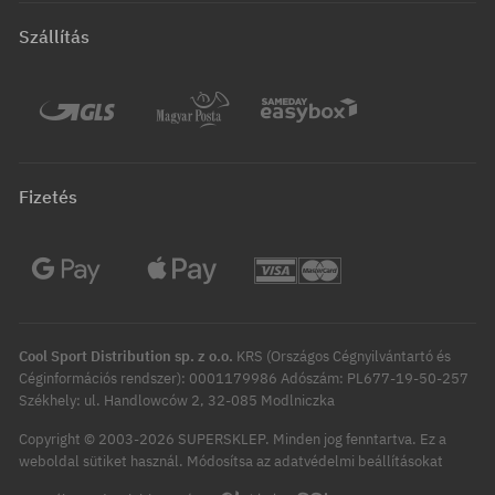
Szállítás
Fizetés
Cool Sport Distribution sp. z o.o.
KRS (Országos Cégnyilvántartó és
Céginformációs rendszer): 0001179986 Adószám: PL677-19-50-257
Székhely: ul. Handlowców 2, 32-085 Modlniczka
Copyright © 2003-2026 SUPERSKLEP. Minden jog fenntartva.
Ez a
Módosítsa az adatvédelmi beállításokat
weboldal sütiket használ.