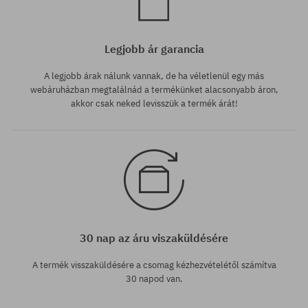
Legjobb ár garancia
A legjobb árak nálunk vannak, de ha véletlenül egy más
webáruházban megtalálnád a termékünket alacsonyabb áron,
akkor csak neked levisszük a termék árát!
30 nap az áru viszaküldésére
A termék visszaküldésére a csomag kézhezvételétől számítva
30 napod van.