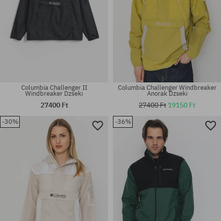
Columbia Challenger II
Columbia Challenger Windbreaker
Windbreaker Dzseki
Anorak Dzseki
27400 Ft
27400 Ft
19150 Ft
-30%
-36%
Elérhető méretek:
Elérhető méretek:
XS; S; M; L
XS; S; M; L