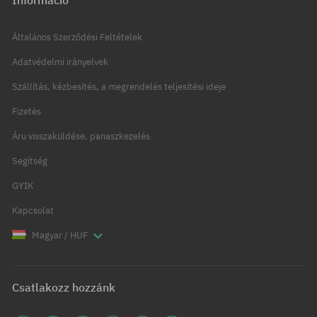
Általános Szerződési Feltételek
Adatvédelmi irányelvek
Szállítás, kézbesítés, a megrendelés teljesítési ideje
Fizetés
Áru visszaküldése, panaszkezelés
Segítség
GYIK
Kapcsolat
Magyar / HUF
Csatlakozz hozzánk