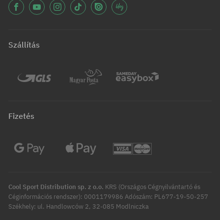
Szállítás
Fizetés
Cool Sport Distribution sp. z o.o.
KRS (Országos Cégnyilvántartó és
Céginformációs rendszer): 0001179986 Adószám: PL677-19-50-257
Székhely: ul. Handlowców 2, 32-085 Modlniczka