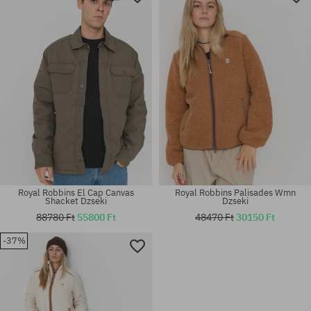
Royal Robbins El Cap Canvas
Royal Robbins Palisades Wmn
Shacket Dzseki
Dzseki
88780 Ft
55800 Ft
48470 Ft
30150 Ft
-37%