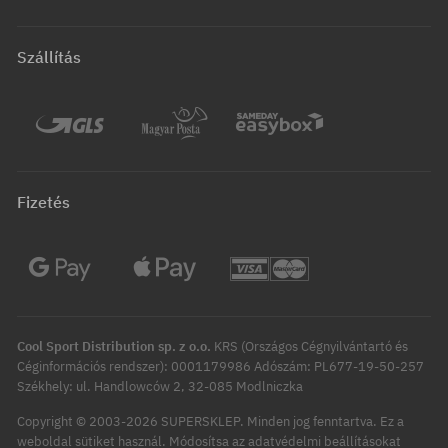
Szállítás
Fizetés
Cool Sport Distribution sp. z o.o.
KRS (Országos Cégnyilvántartó és
Céginformációs rendszer): 0001179986 Adószám: PL677-19-50-257
Székhely: ul. Handlowców 2, 32-085 Modlniczka
Copyright © 2003-2026 SUPERSKLEP. Minden jog fenntartva.
Ez a
Módosítsa az adatvédelmi beállításokat
weboldal sütiket használ.