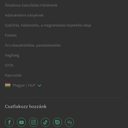
Általános Szerződési Feltételek
Adatvédelmi irányelvek
Szállítás, kézbesítés, a megrendelés teljesítési ideje
Fizetés
Áru visszaküldése, panaszkezelés
Segítség
GYIK
Kapcsolat
Magyar / HUF
Csatlakozz hozzánk