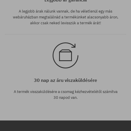
A legjobb árak nálunk vannak, de ha véletlenül egy más
webáruházban megtalálnád a termékünket alacsonyabb áron,
akkor csak neked levisszük a termék árát!
30 nap az áru viszaküldésére
A termék visszaküldésére a csomag kézhezvételétől számítva
30 napod van.