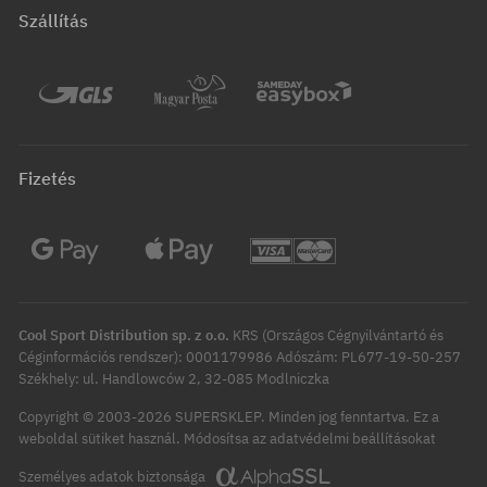
Szállítás
Fizetés
Cool Sport Distribution sp. z o.o.
KRS (Országos Cégnyilvántartó és
Céginformációs rendszer): 0001179986 Adószám: PL677-19-50-257
Székhely: ul. Handlowców 2, 32-085 Modlniczka
Copyright © 2003-2026 SUPERSKLEP. Minden jog fenntartva.
Ez a
Módosítsa az adatvédelmi beállításokat
weboldal sütiket használ.
Személyes adatok biztonsága