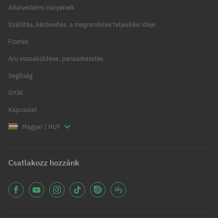
Adatvédelmi irányelvek
Szállítás, kézbesítés, a megrendelés teljesítési ideje
Fizetés
Áru visszaküldése, panaszkezelés
Segítség
GYIK
Kapcsolat
Magyar / HUF
Csatlakozz hozzánk