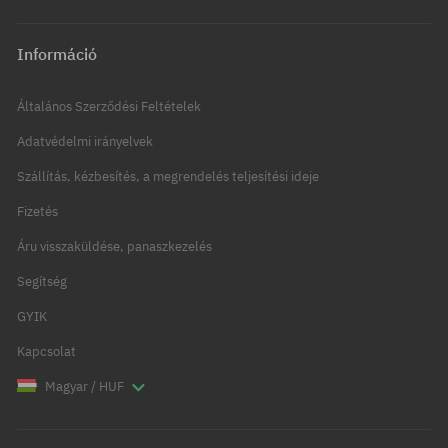
Információ
Általános Szerződési Feltételek
Adatvédelmi irányelvek
Szállítás, kézbesítés, a megrendelés teljesítési ideje
Fizetés
Áru visszaküldése, panaszkezelés
Segítség
GYIK
Kapcsolat
Magyar / HUF