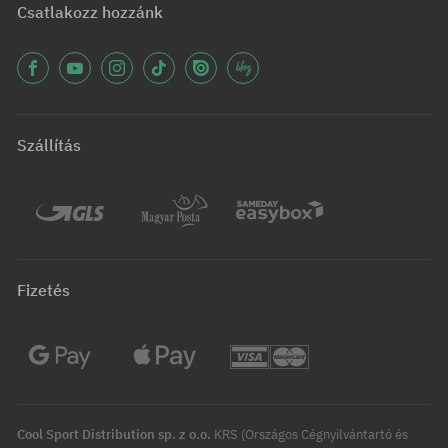
Csatlakozz hozzánk
Szállítás
Fizetés
Cool Sport Distribution sp. z o.o.
KRS (Országos Cégnyilvántartó és