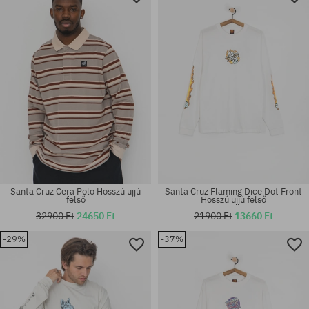
Santa Cruz Cera Polo Hosszú ujjú
Santa Cruz Flaming Dice Dot Front
felső
Hosszú ujjú felső
32900 Ft
24650 Ft
21900 Ft
13660 Ft
-29%
-37%