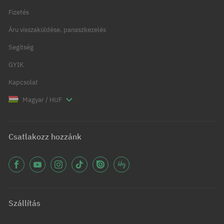
Fizetés
Áru visszaküldése, panaszkezelés
Segítség
GYIK
Kapcsolat
Magyar / HUF
Csatlakozz hozzánk
Szállítás