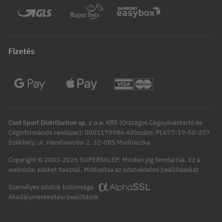
Fizetés
Cool Sport Distribution sp. z o.o.
KRS (Országos Cégnyilvántartó és
Céginformációs rendszer): 0001179986 Adószám: PL677-19-50-257
Székhely: ul. Handlowców 2, 32-085 Modlniczka
Copyright © 2003-2026 SUPERSKLEP. Minden jog fenntartva.
Ez a
Módosítsa az adatvédelmi beállításokat
weboldal sütiket használ.
Személyes adatok biztonsága
Akadálymentesítési beállítások