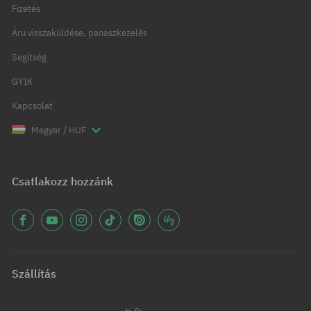
Fizetés
Áru visszaküldése, panaszkezelés
Segítség
GYIK
Kapcsolat
Magyar / HUF
Csatlakozz hozzánk
Szállítás