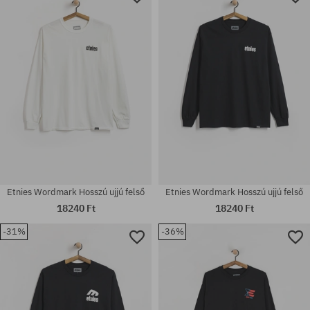
Etnies Wordmark Hosszú ujjú felső
Etnies Wordmark Hosszú ujjú felső
18240 Ft
18240 Ft
-31%
-36%