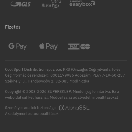
Fizetés
Cool Sport Distribution sp. z o.o.
KRS (Országos Cégnyilvántartó és
Céginformációs rendszer): 0001179986 Adószám: PL677-19-50-257
Székhely: ul. Handlowców 2, 32-085 Modlniczka
Copyright © 2003-2026 SUPERSKLEP. Minden jog fenntartva.
Ez a
Módosítsa az adatvédelmi beállításokat
weboldal sütiket használ.
Személyes adatok biztonsága
Akadálymentesítési beállítások