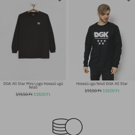
DGK All Star Mini Logo Hosszú ujjú
Hosszú ujjú felső DGK All Star
felső
19150 Ft
11820 Ft
19150 Ft
11820 Ft