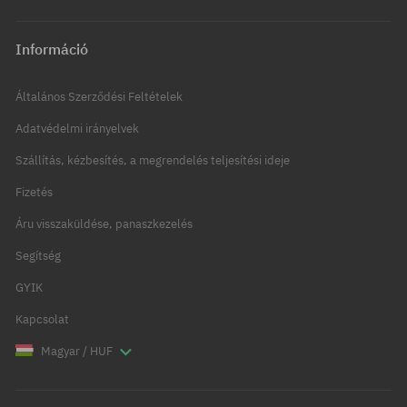
Információ
Általános Szerződési Feltételek
Adatvédelmi irányelvek
Szállítás, kézbesítés, a megrendelés teljesítési ideje
Fizetés
Áru visszaküldése, panaszkezelés
Segítség
GYIK
Kapcsolat
Magyar / HUF