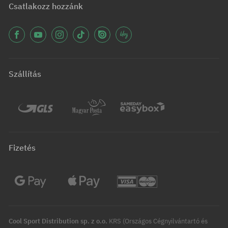
Csatlakozz hozzánk
Szállítás
Fizetés
Cool Sport Distribution sp. z o.o.
KRS (Országos Cégnyilvántartó és