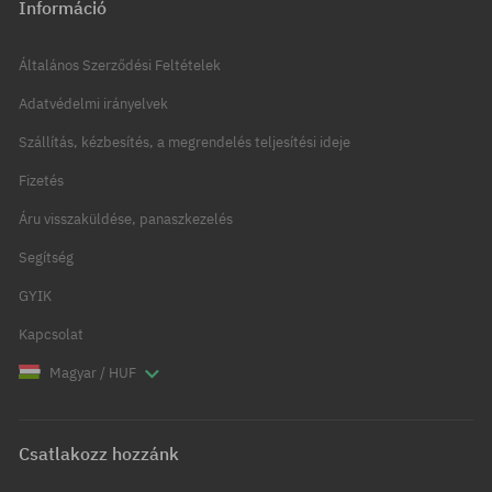
Információ
Általános Szerződési Feltételek
Adatvédelmi irányelvek
Szállítás, kézbesítés, a megrendelés teljesítési ideje
Fizetés
Áru visszaküldése, panaszkezelés
Segítség
GYIK
Kapcsolat
Magyar / HUF
Csatlakozz hozzánk