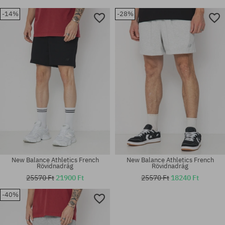
-14%
-28%
New Balance Athletics French
New Balance Athletics French
Rövidnadrág
Rövidnadrág
25570 Ft
21900 Ft
25570 Ft
18240 Ft
-40%