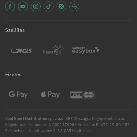
Szállítás
Fizetés
Cool Sport Distribution sp. z o.o.
KRS (Országos Cégnyilvántartó és
Céginformációs rendszer): 0001179986 Adószám: PL677-19-50-257
Székhely: ul. Handlowców 2, 32-085 Modlniczka