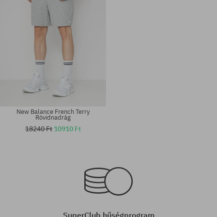
New Balance French Terry
Rövidnadrág
18240 Ft
10910 Ft
Elérhető méretek:
Elérhető méretek:
M; L; XL
M; L; XL
SuperClub hűségprogram