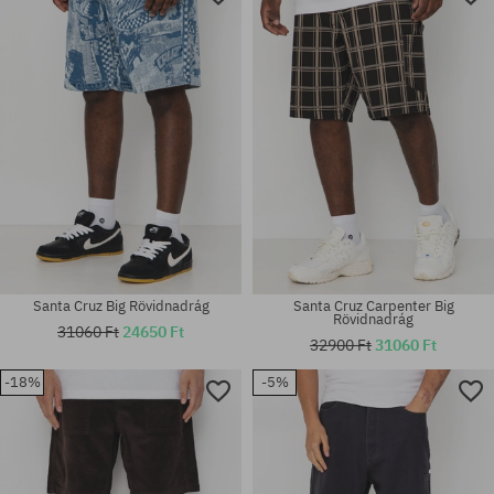
Santa Cruz Big Rövidnadrág
Santa Cruz Carpenter Big
Rövidnadrág
31060 Ft
24650 Ft
32900 Ft
31060 Ft
-18%
-5%