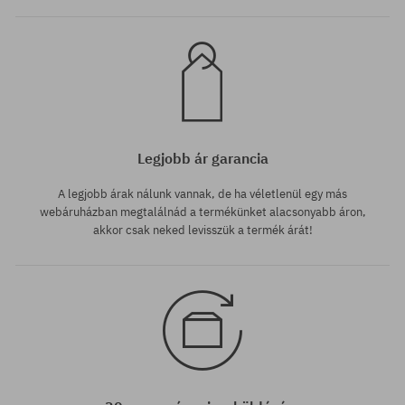
Legjobb ár garancia
A legjobb árak nálunk vannak, de ha véletlenül egy más
webáruházban megtalálnád a termékünket alacsonyabb áron,
akkor csak neked levisszük a termék árát!