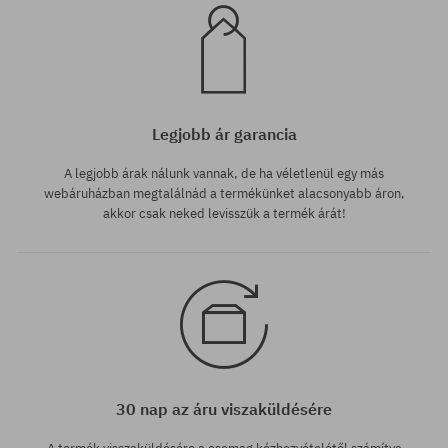
Legjobb ár garancia
A legjobb árak nálunk vannak, de ha véletlenül egy más
webáruházban megtalálnád a termékünket alacsonyabb áron,
akkor csak neked levisszük a termék árát!
30 nap az áru viszaküldésére