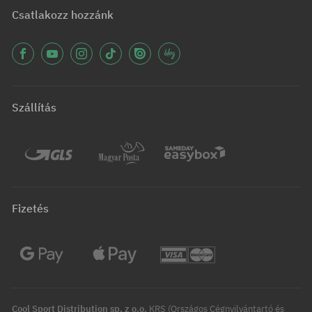
Csatlakozz hozzánk
Szállítás
Fizetés
Cool Sport Distribution sp. z o.o.
KRS (Országos Cégnyilvántartó és