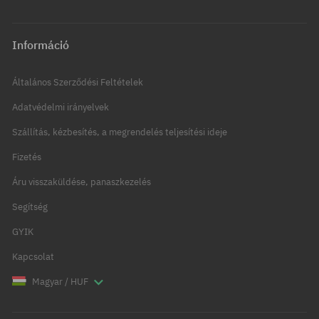
Információ
Általános Szerződési Feltételek
Adatvédelmi irányelvek
Szállítás, kézbesítés, a megrendelés teljesítési ideje
Fizetés
Áru visszaküldése, panaszkezelés
Segítség
GYIK
Kapcsolat
Magyar / HUF