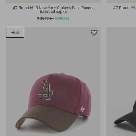
47 Brand MLB New York Yankees Base Runner
47 Brand ML
Baseball sapka
10910 Ft
9990 Ft
-6%