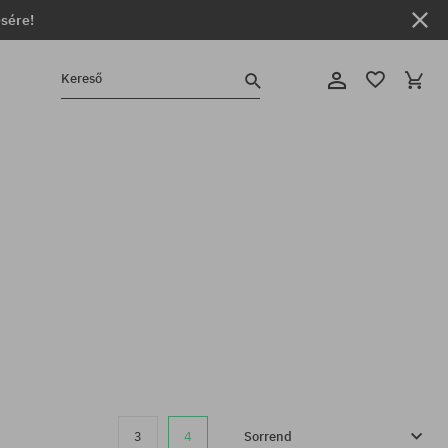
ésére!
Kereső
3
4
Sorrend