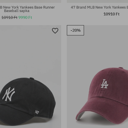
B New York Yankees Base Runner
47 Brand MLB New York Yankees B
Baseball sapka
10910 Ft
10910 Ft
9990 Ft
-20%