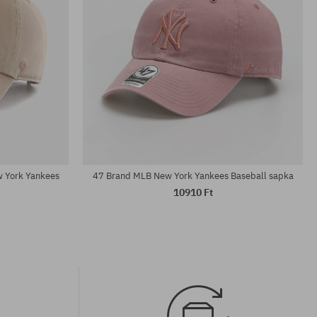
univerzális méret
 York Yankees
47 Brand MLB New York Yankees Baseball sapka
10910 Ft