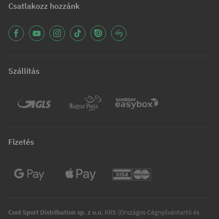
Csatlakozz hozzánk
Szállítás
Fizetés
Cool Sport Distribution sp. z o.o.
KRS (Országos Cégnyilvántartó és