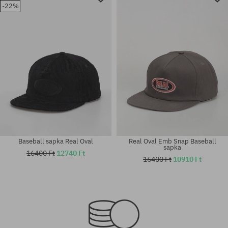
-22%
Baseball sapka Real Oval
Real Oval Emb Snap Baseball
sapka
16400 Ft
12740 Ft
16400 Ft
10910 Ft