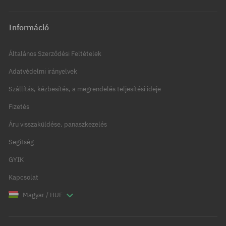
Információ
Általános Szerződési Feltételek
Adatvédelmi irányelvek
Szállítás, kézbesítés, a megrendelés teljesítési ideje
Fizetés
Áru visszaküldése, panaszkezelés
Segítség
GYIK
Kapcsolat
Magyar / HUF